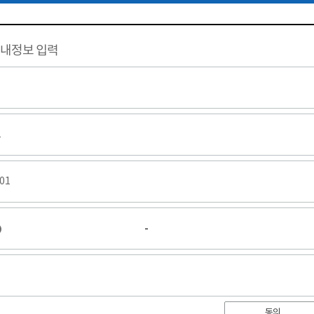
 내정보 입력
1
01
-
동의