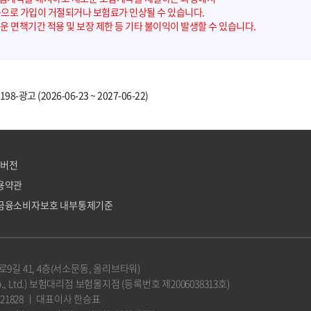
등으로 가입이 거절되거나 보험료가 인상될 수 있습니다.
운 면책기간 적용 및 보장 제한 등 기타 불이익이 발생할 수 있습니다.
8-광고 (2026-06-23 ~ 2027-06-22)
C버전
용약관
금융소비자보호 내부통제기준
길 41, 4층(서소문동, 올리브타워)
o., Ltd.) 보험대리점 보험몰지점 (등록번호 제2006038313호)
21828 ㅣ 대표이사 한승표