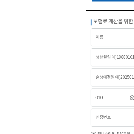
보험료 계산을 위한
이름
생년월일 예)1988010
출생예정일 예)202501
인증번호