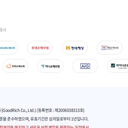
험사
oodRich Co., Ltd.) (등록번호 : 제2006038313호)
준을 준수하였으며, 유효기간은 심의일로부터 1년입니다.
보험계약을 해지하고 새로운 보험계약을 체결하는 과정에서