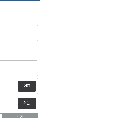
인증
확인
보기