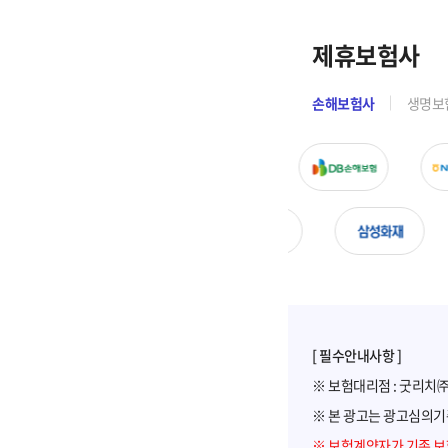
제휴보험사
손해보험사
생명보
[ 필수안내사항 ]
※ 보험대리점 : 굿리치㈜ (G
※ 본 광고는 광고심의기
※ 보험계약자가 기존 